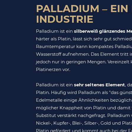
PALLADIUM – EIN
INDUSTRIE
Palladium ist ein
silberweiß glänzendes Me
härter als Platin, lässt sich sehr gut schm
Raumtemperatur kann kompaktes Palladiu
Wasserstoff aufnehmen. Das Element tritt 
jedoch nur in geringen Mengen. Vereinze
Platinerzen vor.
Palladium ist ein
sehr seltenes Element
, d
Platin. Häufig wird Palladium als "das günst
Edelmetalle einige Ähnlichkeiten bezüglich
möglicher Knappheit von Platin und damit 
Substitut verstärkt nachgefragt. Palladium 
Nickel-, Kupfer-, Blei-, Silber-, Gold und
Platin gefördert und kommt auch bei der F