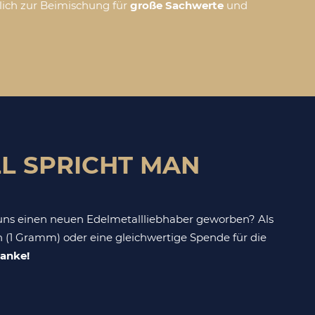
hlich zur Beimischung für
große Sachwerte
und
L SPRICHT MAN
ns einen neuen Edelmetallliebhaber geworben? Als
 (1 Gramm) oder eine gleichwertige Spende für die
anke!