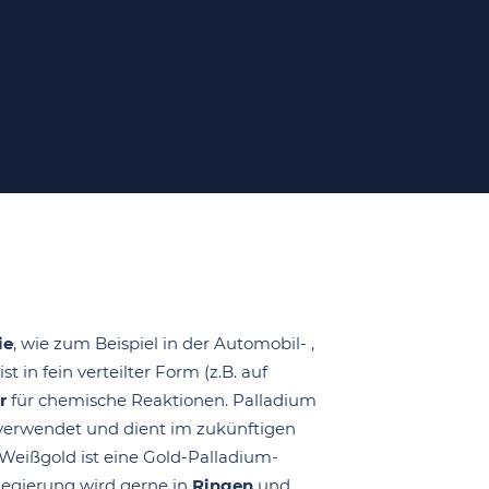
ie
, wie zum Beispiel in der Automobil- ,
t in fein verteilter Form (z.B. auf
r
für chemische Reaktionen. Palladium
l verwendet und dient im zukünftigen
 Weißgold ist eine Gold-Palladium-
Legierung wird gerne in
Ringen
und