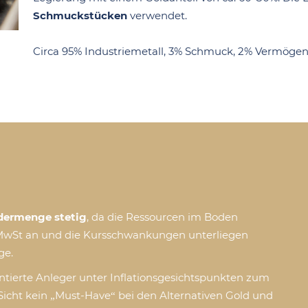
Schmuckstücken
verwendet.
Circa 95% Industriemetall, 3% Schmuck, 2% Vermögen
rdermenge stetig
, da die Ressourcen im Boden
9% MwSt an und die Kursschwankungen unterliegen
ge.
entierte Anleger unter Inflationsgesichtspunkten zum
Sicht kein „Must-Have“ bei den Alternativen Gold und