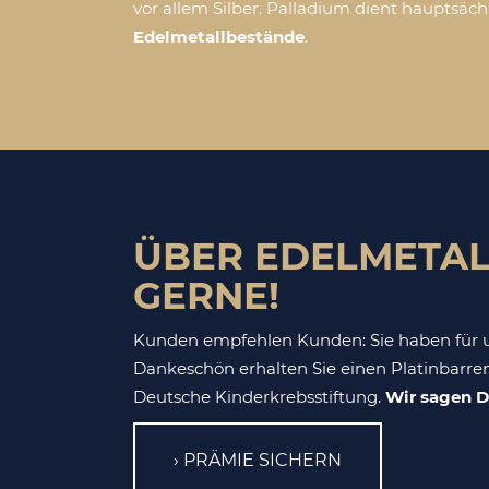
vor allem Silber. Palladium dient hauptsäc
Edelmetallbestände
.
ÜBER EDELMETAL
GERNE!
Kunden empfehlen Kunden: Sie haben für u
Dankeschön erhalten Sie einen Platinbarren
Deutsche Kinderkrebsstiftung.
Wir sagen D
PRÄMIE SICHERN