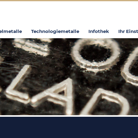
elmetalle
Technologiemetalle
Infothek
Ihr Eins