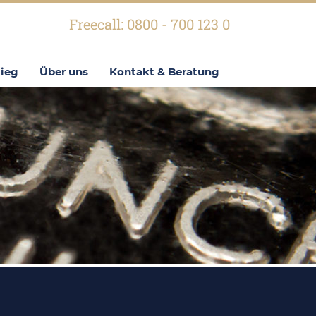
Freecall: 0800 - 700 123 0
tieg
Über uns
Kontakt & Beratung