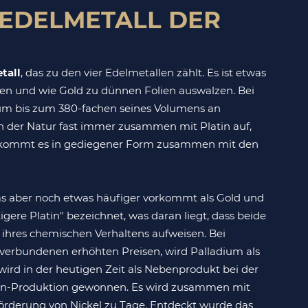
 EDELMETALL DER
tall
, das zu den vier Edelmetallen zählt. Es ist etwas
ieden und wie Gold zu dünnen Folien auswalzen. Bei
m bis zum 380-fachen seines Volumens an
in der Natur fast immer zusammen mit Platin auf,
lt kommt es in gediegener Form zusammen mit den
as aber noch etwas häufiger vorkommt als Gold und
igere Platin" bezeichnet, was daran liegt, dass beide
 ihres chemischen Verhaltens aufweisen. Bei
verbundenen erhöhten Preisen, wird Palladium als
wird in der heutigen Zeit als Nebenprodukt bei der
 Platin-Produktion gewonnen. Es wird zusammen mit
örderung von Nickel zu Tage. Entdeckt wurde das