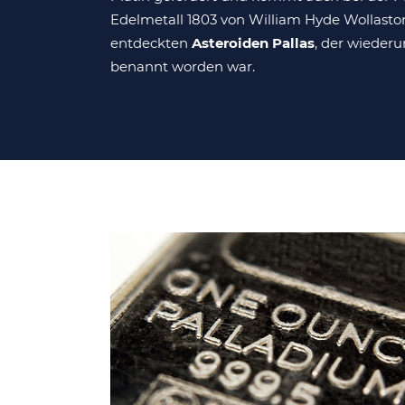
Edelmetall 1803 von William Hyde Wollasto
entdeckten
Asteroiden Pallas
, der wieder
benannt worden war.