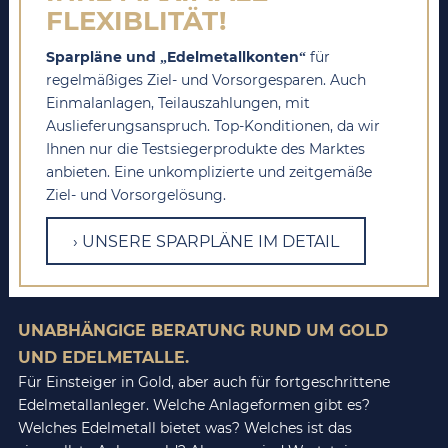
FLEXIBLITÄT!
Sparpläne und „Edelmetallkonten“
für
regelmäßiges Ziel- und Vorsorgesparen. Auch
Einmalanlagen, Teilauszahlungen, mit
Auslieferungsanspruch. Top-Konditionen, da wir
Ihnen nur die Testsiegerprodukte des Marktes
anbieten. Eine unkomplizierte und zeitgemäße
Ziel- und Vorsorgelösung.
UNSERE SPARPLÄNE IM DETAIL
UNABHÄNGIGE BERATUNG RUND UM GOLD
UND EDELMETALLE.
Für Einsteiger in Gold, aber auch für fortgeschrittene
Edelmetallanleger. Welche Anlageformen gibt es?
Welches Edelmetall bietet was? Welches ist das