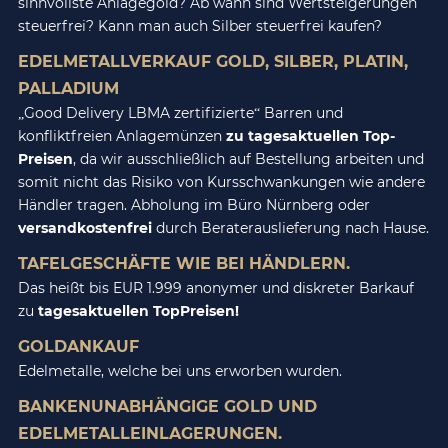
sinnvollste Anlagegold? Ab wann sind Wertsteigerungen
steuerfrei? Kann man auch Silber steuerfrei kaufen?
EDELMETALLVERKAUF GOLD, SILBER, PLATIN,
PALLADIUM
„Good Delivery LBMA zertifizierte“ Barren und
konfliktfreien Anlagemünzen
zu tagesaktuellen Top-
Preisen
, da wir ausschließlich auf Bestellung arbeiten und
somit nicht das Risiko von Kursschwankungen wie andere
Händler tragen. Abholung im Büro Nürnberg oder
versandkostenfrei
durch Beraterauslieferung nach Hause.
TAFELGESCHÄFTE WIE BEI HÄNDLERN.
Das heißt bis EUR 1.999 anonymer und diskreter Barkauf
zu
tagesaktuellen TopPreisen!
GOLDANKAUF
Edelmetalle, welche bei uns erworben wurden.
BANKENUNABHÄNGIGE GOLD UND
EDELMETALLEINLAGERUNGEN.