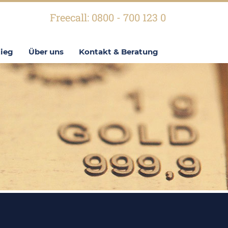
Freecall: 0800 - 700 123 0
tieg
Über uns
Kontakt & Beratung