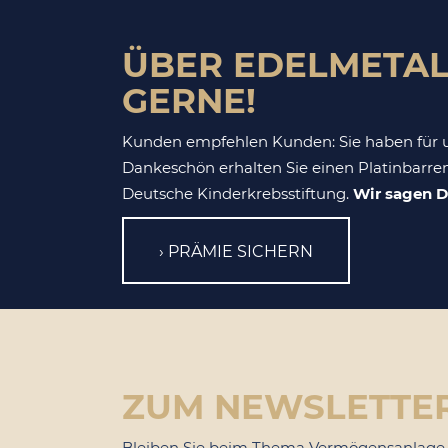
ÜBER EDELMETAL
GERNE!
Kunden empfehlen Kunden: Sie haben für u
Dankeschön erhalten Sie einen Platinbarren
Deutsche Kinderkrebsstiftung.
Wir sagen D
PRÄMIE SICHERN
ZUM NEWSLETTE
Bleiben Sie beim Thema Vermögensanlage u