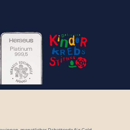
ewinnen, monatlicher Rabattcode für Gold