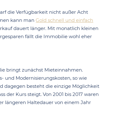
rf die Verfügbarkeit nicht außer Acht
blemen kann man
Gold schnell und einfach
rkauf dauert länger. Mit monatlich kleinen
orgesparen fällt die Immobilie wohl eher
lie bringt zunächst Mieteinnahmen.
s- und Modernisierungskosten, so wie
d dagegen besteht die einzige Möglichkeit
s der Kurs steigt. Von 2001 bis 2017 waren
iner längeren Haltedauer von einem Jahr