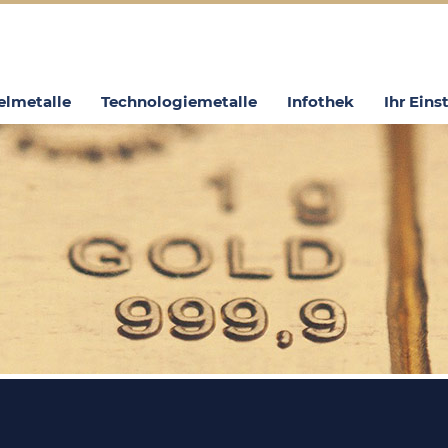
elmetalle
Technologiemetalle
Infothek
Ihr Eins