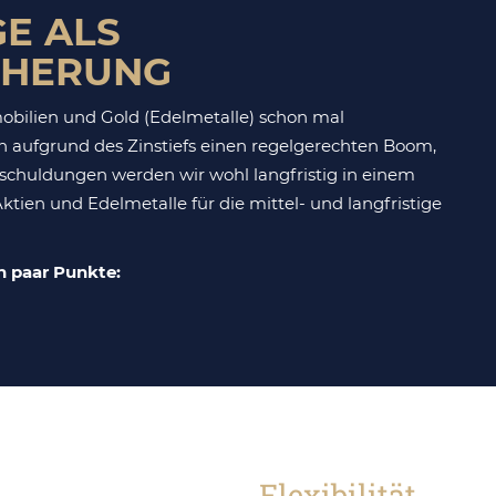
E ALS
CHERUNG
obilien und Gold (Edelmetalle) schon mal
 aufgrund des Zinstiefs einen regelgerechten Boom,
schuldungen werden wir wohl langfristig in einem
ktien und Edelmetalle für die mittel- und langfristige
n paar Punkte:
Flexibilität