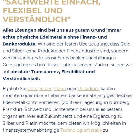
"SACHWERTE EINFACH,
FLEXIBEL UND
VERSTÄNDLICH"
Alles Lösungen sind bei uns aus gutem Grund immer
echte physische Edelmetalle ohne Finanz- und
Bankprodukte.
Wir sind der festen Überzeugung, dass Gold
und Silber keine Produkte der Finanzindustrie sind, sondern
wertbeständiges krisensicheres bankenunabhängiges
Geld und dieses bereits seit Jahrtausenden. Zudem setzen wir
auf
absolute Transparenz, Flexibilität und
Verständlichkeit.
Egal ob Sie
Gold
,
Silber
,
Platin
oder
Palladium
kaufen
möchten oder ob Sie lieber ein bankenunabhängiges flexibles
Edelmetallkonto vorziehen. (Zollfrei-) Lagerung in Nürnberg,
Frankfurt, Schweiz und Lichtenstein bei uns alles bestens
organsiert. Wer auf Zukunft setzt und eine Ergänzung zu
Silber und Platin möchte, dem bieten wir Möglichkeiten in
finanzsystemunabhängige
Technologiemetalle
zu