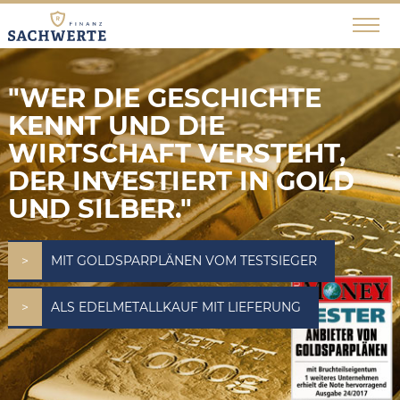
"WER DIE GESCHICHTE
KENNT UND DIE
WIRTSCHAFT VERSTEHT,
DER INVESTIERT IN GOLD
UND SILBER."
MIT GOLDSPARPLÄNEN VOM TESTSIEGER
ALS EDELMETALLKAUF MIT LIEFERUNG