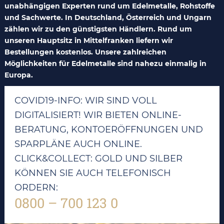
unabhängigen Experten rund um Edelmetalle, Rohstoffe
und Sachwerte. In Deutschland, Österreich und Ungarn
zählen wir zu den günstigsten Händlern. Rund um
unseren Hauptsitz in Mittelfranken liefern wir
Bestellungen kostenlos. Unsere zahlreichen
Möglichkeiten für Edelmetalle sind nahezu einmalig in
Europa.
COVID19-INFO: WIR SIND VOLL
DIGITALISIERT! WIR BIETEN ONLINE-
BERATUNG, KONTOERÖFFNUNGEN UND
SPARPLÄNE AUCH ONLINE.
CLICK&COLLECT: GOLD UND SILBER
KÖNNEN SIE AUCH TELEFONISCH
ORDERN:
0800 – 700 123 0