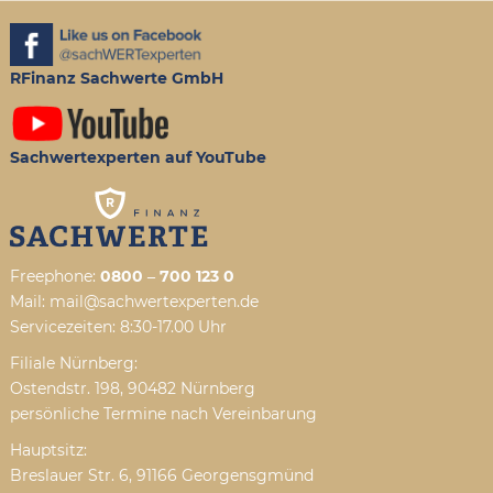
RFinanz Sachwerte GmbH
Sachwertexperten auf YouTube
Freephone:
0800 – 700 123 0
Mail: mail@sachwertexperten.de
Servicezeiten: 8:30-17.00 Uhr
Filiale Nürnberg:
Ostendstr. 198, 90482 Nürnberg
persönliche Termine nach Vereinbarung
Hauptsitz:
Breslauer Str. 6, 91166 Georgensgmünd